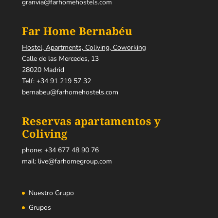
granvia@farhomehostels.com
Far Home Bernabéu
Hostel, Apartments, Coliving, Coworking
Calle de las Mercedes, 13
28020 Madrid
Telf:
+34 91 219 57 32
bernabeu@farhomehostels.com
Reservas apartamentos y
Coliving
phone:
+34 677 48 90 76
mail:
live@farhomegroup.com
Nuestro Grupo
Grupos