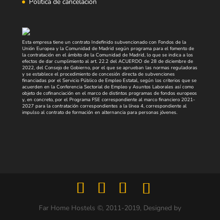
Política de cancelación
Esta empresa tiene un contrato Indefinido subvencionado con Fondos de la
Unión Europea y la Comunidad de Madrid según programa para el fomento de
la contratación en el ámbito de la Comunidad de Madrid, lo que se indica a los
efectos de dar cumplimiento al art. 22.2 del ACUERDO de 28 de diciembre de
2022, del Consejo de Gobierno, por el que se aprueban las normas reguladoras
y se establece el procedimiento de concesión directa de subvenciones
financiadas por el Servicio Público de Empleo Estatal, según los criterios que se
acuerden en la Conferencia Sectorial de Empleo y Asuntos Laborales así como
objeto de cofinanciación en el marco de distintos programas de fondos europeos
y, en concreto, por el Programa FSE correspondiente al marco financiero 2021-
2027 para la contratación correspondientes a la línea 4, correspondiente al
impulso al contrato de formación en alternancia para personas jóvenes.
Far Home Hostels ©, 2011-2019, Designed by