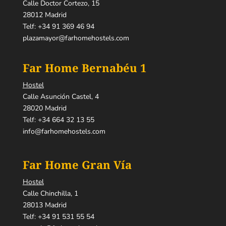
Calle Doctor Cortezo, 15
28012 Madrid
Telf:
+34 91 369 46 94
plazamayor@farhomehostels.com
Far Home Bernabéu 1
Hostel
Calle Asunción Castel, 4
28020 Madrid
Telf:
+34 664 32 13 55
info@farhomehostels.com
Far Home Gran Vía
Hostel
Calle Chinchilla, 1
28013 Madrid
Telf:
+34 91 531 55 54