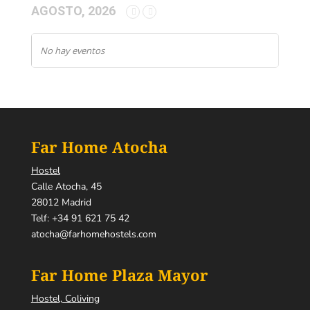
AGOSTO, 2026
No hay eventos
Far Home Atocha
Hostel
Calle Atocha, 45
28012 Madrid
Telf:
+34 91 621 75 42
atocha@farhomehostels.com
Far Home Plaza Mayor
Hostel, Coliving