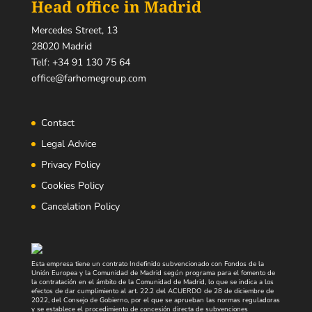
Head office in Madrid
Mercedes Street, 13
28020 Madrid
Telf:
+34 91 130 75 64
office@farhomegroup.com
Contact
Legal Advice
Privacy Policy
Cookies Policy
Cancelation Policy
Esta empresa tiene un contrato Indefinido subvencionado con Fondos de la
Unión Europea y la Comunidad de Madrid según programa para el fomento de
la contratación en el ámbito de la Comunidad de Madrid, lo que se indica a los
efectos de dar cumplimiento al art. 22.2 del ACUERDO de 28 de diciembre de
2022, del Consejo de Gobierno, por el que se aprueban las normas reguladoras
y se establece el procedimiento de concesión directa de subvenciones