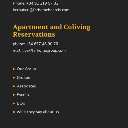
Phone:
+34 91 219 57 32
bernabeu@farhomehostels.com
Apartment and Coliving
Reservations
phone:
+34 677 48 90 76
mail:
live@farhomegroup.com
Our Group
Groups
Associates
Events
Blog
what they say about us